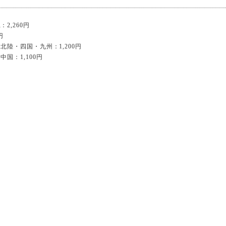
2,260円
円
北陸・四国・九州：1,200円
国：1,100円