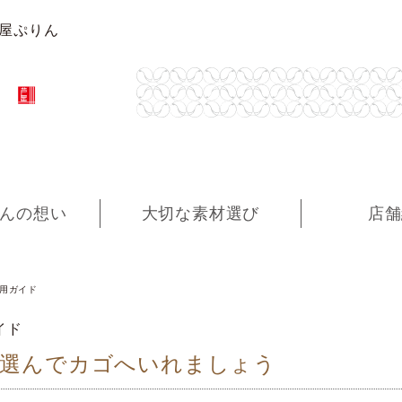
芦屋ぷりん
んの想い
大切な素材選び
店舗
用ガイド
イド
を選んでカゴへいれましょう