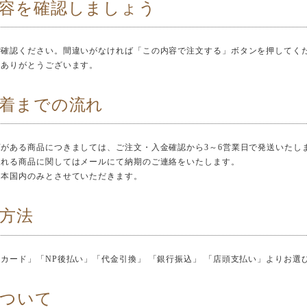
容を確認しましょう
ご確認ください。間違いがなければ「この内容で注文する」ボタンを押してく
！ありがとうございます。
着までの流れ
がある商品につきましては、ご注文・入金確認から3～6営業日で発送いたし
遅れる商品に関してはメールにて納期のご連絡をいたします。
日本国内のみとさせていただきます。
方法
カード」「NP後払い」「代金引換」 「銀行振込」 「店頭支払い」よりお選
について