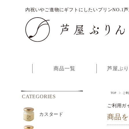
内祝いやご進物にギフトにしたいプリンNO.1
商品一覧
芦屋ぷり
TOP
ご利
CATEGORIES
ご利用ガ
カスタード
商品